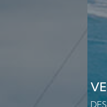
VENTE & LOCATIO
DES DIAGNOSTICS SUR 