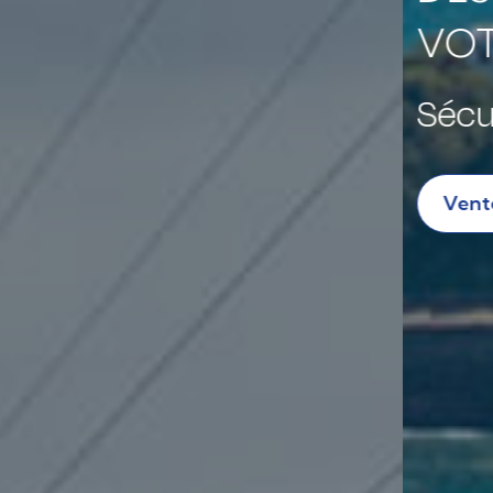
VOTRE PROJET IMMOBILI
Sécurisez votre bien avec des
Vente
Location