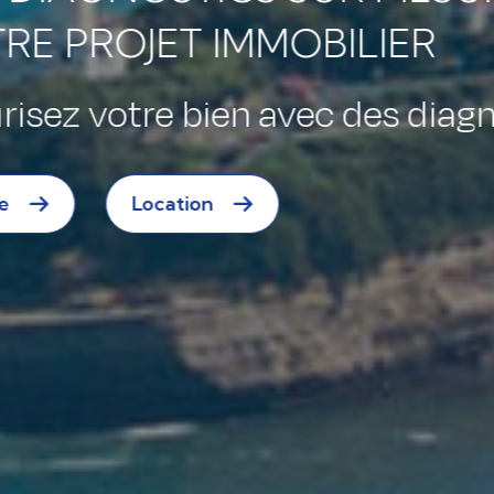
ER
 diagnostics fiables