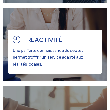
RÉACTIVITÉ
Une parfaite connaissance du secteur
permet
d’offrir un service adapté aux
RÉACTIVITÉ
réalités locales.