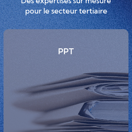
Des expertises sur mesure
pour le secteur tertiaire
PPT