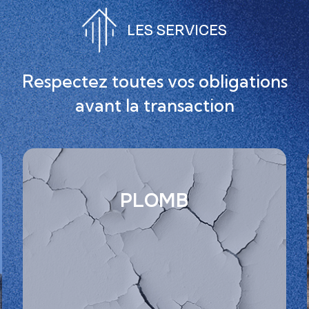
LES SERVICES
Respectez toutes vos obligations
avant la transaction
PLOMB