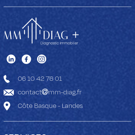
06 10 42 76 01
contact
mm-diag.fr
Côte Basque - Landes